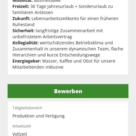
Mobilität:
BusinessBike
Freizeit:
30 Tage Jahresurlaub + Sonderurlaub zu
familiären Anlässen
Zukunft:
Lebensarbeitszeitkonto für einen früheren
Ruhestand
Sicherheit:
langfristige Zusammenarbeit mit
unbefristetem Arbeitsvertrag
Kollegialität:
wertschätzendes Betriebsklima und
Zusammenhalt in unserem dynamischen Team, flache
Hierarchien und kurze Entscheidungswege
Energiegeber:
Wasser, Kaffee und Obst für unsere
Mitarbeitenden inklusive
Bewerben
Tätigkeitsbereich
Produktion und Fertigung
Arbeitszeit
Vollzeit