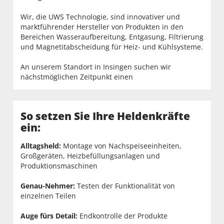
Wir, die UWS Technologie, sind innovativer und
marktführender Hersteller von Produkten in den
Bereichen Wasseraufbereitung, Entgasung, Filtrierung
und Magnetitabscheidung für Heiz- und Kühlsysteme.
An unserem Standort in Insingen suchen wir
nächstmöglichen Zeitpunkt einen
So setzen Sie Ihre Heldenkräfte
ein:
Alltagsheld:
Montage von Nachspeiseeinheiten,
Großgeräten, Heizbefüllungsanlagen und
Produktionsmaschinen
Genau-Nehmer:
Testen der Funktionalität von
einzelnen Teilen
Auge fürs Detail:
Endkontrolle der Produkte