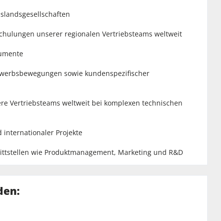
slandsgesellschaften
hulungen unserer regionalen Vertriebsteams weltweit
gumente
bewerbsbewegungen sowie kundenspezifischer
sere Vertriebsteams weltweit bei komplexen technischen
 internationaler Projekte
ittstellen wie Produktmanagement, Marketing und R&D
den: