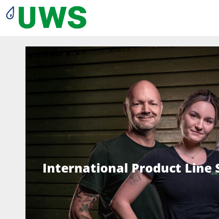
International Product Line