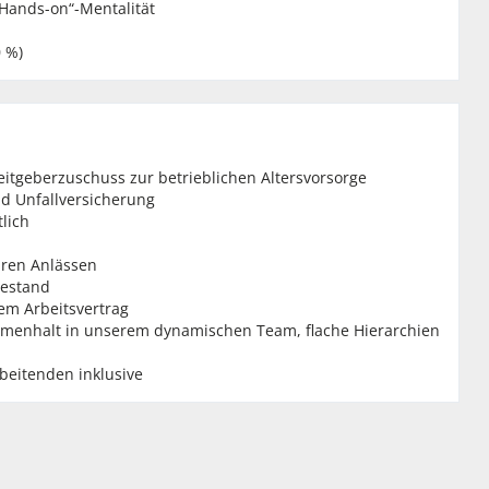
Hands-on“-Mentalität
 %)
tgeberzuschuss zur betrieblichen Altersvorsorge
d Unfallversicherung
lich
ären Anlässen
hestand
em Arbeitsvertrag
menhalt in unserem dynamischen Team, flache Hierarchien
beitenden inklusive