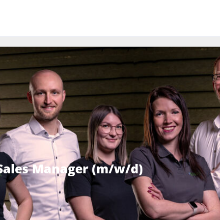
 Sales Manager (m/w/d)