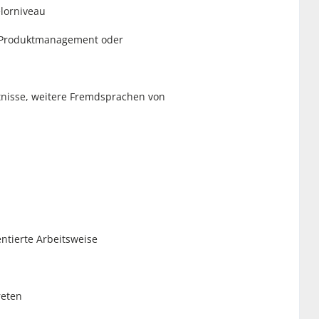
lorniveau
 Produktmanagement oder
isse, weitere Fremdsprachen von
tierte Arbeitsweise
eten