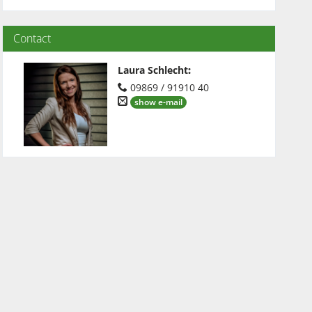
Contact
Laura Schlecht
:
09869 / 91910 40
show e-mail