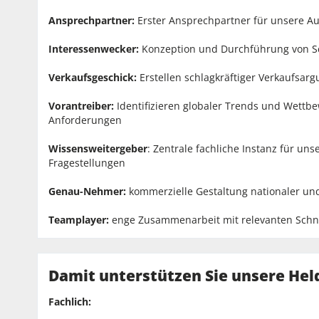
Ansprechpartner:
Erster Ansprechpartner für unsere Au
Interessenwecker:
Konzeption und Durchführung von Sc
Verkaufsgeschick:
Erstellen schlagkräftiger Verkaufsar
Vorantreiber:
Identifizieren globaler Trends und Wett
Anforderungen
Wissensweitergeber
: Zentrale fachliche Instanz für un
Fragestellungen
Genau-Nehmer:
kommerzielle Gestaltung nationaler und
Teamplayer:
enge Zusammenarbeit mit relevanten Schn
Damit unterstützen Sie unsere Hel
Fachlich: