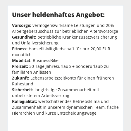
Unser heldenhaftes Angebot:
Vorsorge:
vermögenswirksame Leistungen und 20%
Arbeitgeberzuschuss zur betrieblichen Altersvorsorge
Gesundheit:
betriebliche Krankenzusatzversicherung
und Unfallversicherung
Fitness:
Hansefit-Mitgliedschaft für nur 20,00 EUR
monatlich
Mobilität
: BusinessBike
Freizeit:
30 Tage Jahresurlaub + Sonderurlaub zu
familiären Anlässen
Zukunft:
Lebensarbeitszeitkonto für einen früheren
Ruhestand
Sicherheit:
langfristige Zusammenarbeit mit
unbefristetem Arbeitsvertrag
Kollegialität:
wertschätzendes Betriebsklima und
Zusammenhalt in unserem dynamischen Team, flache
Hierarchien und kurze Entscheidungswege